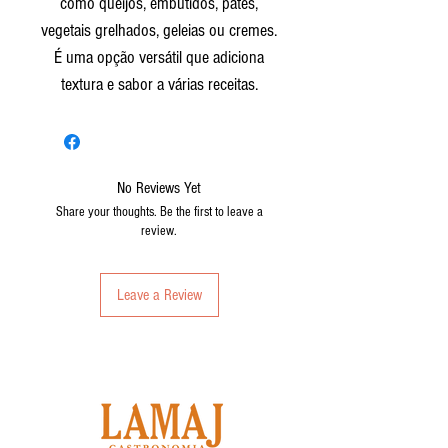
como queijos, embutidos, patês,
vegetais grelhados, geleias ou cremes.
É uma opção versátil que adiciona
textura e sabor a várias receitas.
No Reviews Yet
Share your thoughts. Be the first to leave a
review.
Leave a Review
GET TO KNOW
: