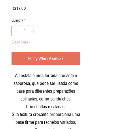
Price
R$17.00
Quantity
*
Out of Stock
Notify When Available
A Tostata é uma torrada crocante e
saborosa, que pode ser usada como
base para diferentes preparações
culinárias, como sanduíches,
bruschettas e saladas.
Sua textura crocante proporciona uma
base firme para recheios variados,