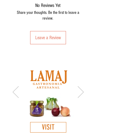
No Reviews Yet
Share your thoughts. Be the first to leave a
review.
Leave a Review
GET TO KNOW
:
VISIT