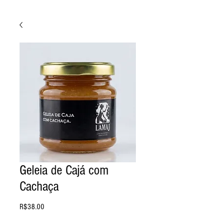
Geleia de Cajá com
Cachaça
Price
R$38.00