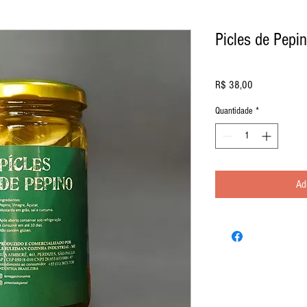
Picles de Pepi
Preço
R$ 38,00
Quantidade
*
Ad