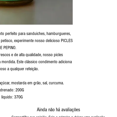
o perfeito para sanduiches, hamburgueres,
petisco, experimente nosso delicioso PICLES
E PEPINO.
escos e de alta qualidade, nosso picles
mordida. Este clássico condimento adiciona
ioso a qualquer refeição.
 açúcar, mostarda em grão, sal, curcuma.
 drenado: 200G
 liquido: 370G
Ainda não há avaliações