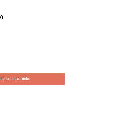
no
icionar ao carrinho