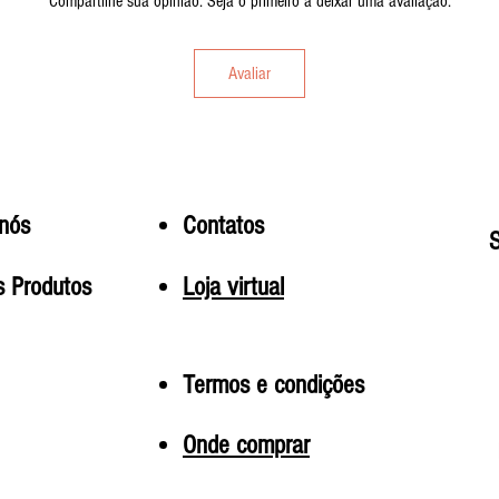
Compartilhe sua opinião. Seja o primeiro a deixar uma avaliação.
Avaliar
nós
Contatos
S
 Produtos
Loja virtual
Termos e condições
Onde comprar