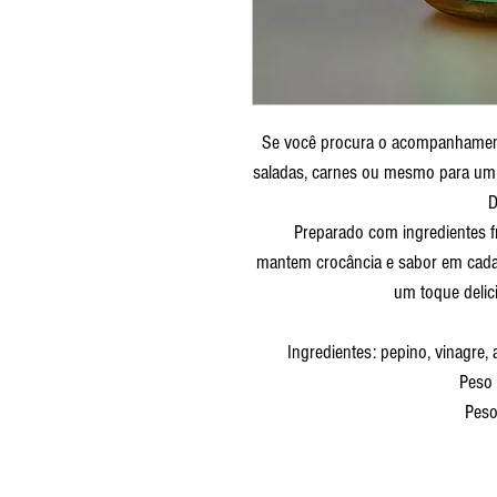
Se você procura o acompanhament
saladas, carnes ou mesmo para um 
D
Preparado com ingredientes fr
mantem crocância e sabor em cada 
um toque delic
Ingredientes: pepino, vinagre,
Peso
Peso