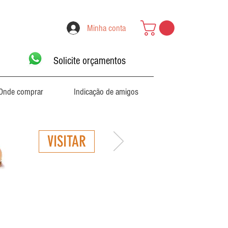
Minha conta
Solicite orçamentos
Onde comprar
Indicação de amigos
VISITAR