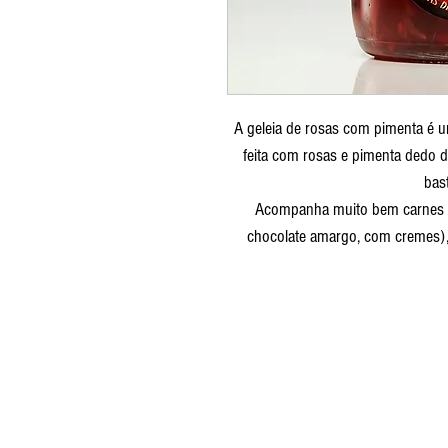
A geleia de rosas com pimenta é u
feita com rosas e pimenta dedo 
bast
Acompanha muito bem carnes b
chocolate amargo, com cremes), 